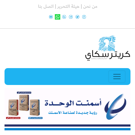
من نحن |
هيئة التحرير |
اتصل بنا