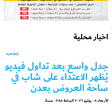
اخبار محلية
جدل واسع بعد تداول فيديو
يُظهر الاعتداء على شاب في
ساحة العروض بعدن
الأربعاء ٠٨ يوليو ٢٠٢٦ الساعة ٠٢:٤٨ مساءً