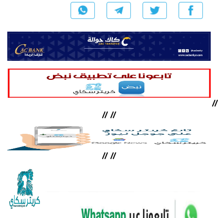
//
//
//
//
//