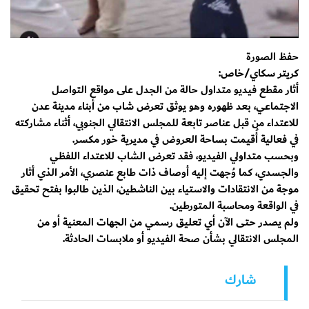
حفظ الصورة
كريتر سكاي/خاص:
أثار مقطع فيديو متداول حالة من الجدل على مواقع التواصل
الاجتماعي، بعد ظهوره وهو يوثق تعرض شاب من أبناء مدينة عدن
للاعتداء من قبل عناصر تابعة للمجلس الانتقالي الجنوبي، أثناء مشاركته
في فعالية أُقيمت بساحة العروض في مديرية خور مكسر.
وبحسب متداولي الفيديو، فقد تعرض الشاب للاعتداء اللفظي
والجسدي، كما وُجهت إليه أوصاف ذات طابع عنصري، الأمر الذي أثار
موجة من الانتقادات والاستياء بين الناشطين، الذين طالبوا بفتح تحقيق
في الواقعة ومحاسبة المتورطين.
ولم يصدر حتى الآن أي تعليق رسمي من الجهات المعنية أو من
المجلس الانتقالي بشأن صحة الفيديو أو ملابسات الحادثة.
شارك